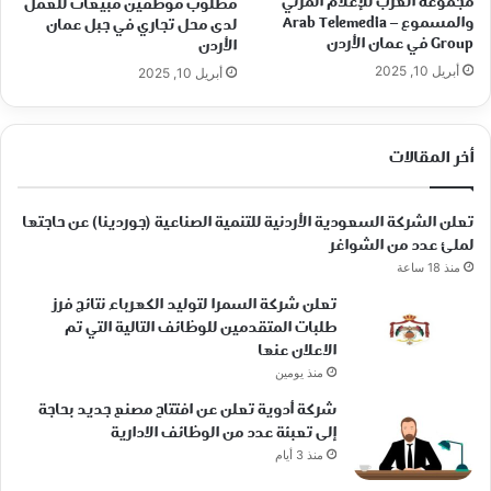
مجموعة العرب للإعلام المرئي
مطلوب موظفين مبيعات للعمل
والمسموع – Arab Telemedia
لدى محل تجاري في جبل عمان
Group في عمان الأردن
الأردن
أبريل 10, 2025
أبريل 10, 2025
أخر المقالات
تعلن الشركة السعودية الأردنية للتنمية الصناعية (جوردينا) عن حاجتها
لملئ عدد من الشواغر
منذ 18 ساعة
تعلن شركة السمرا لتوليد الكهرباء نتائج فرز
طلبات المتقدمين للوظائف التالية التي تم
الاعلان عنها
منذ يومين
شركة أدوية تعلن عن افتتاح مصنع جديد بحاجة
إلى تعبئة عدد من الوظائف الادارية
منذ 3 أيام