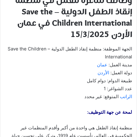
وظائف شاغرة للعمل في منظمة
إنقاذ الطفل الدولية – Save the
Children International في عمان
الأردن 15/3/2025
الجهة الموظفة: منظمة إنقاذ الطفل الدولية – Save the Children
International
مدينة العمل:
عمان
دولة العمل:
الأردن
طبيعة الدوام: دوام كامل
عدد الشواغر: 1
الراتب
المتوقع: غير محدد
لمحة عن جهة التوظيف:
منظمة إنقاذ الطفل هي واحدة من أكبر وأقدم المنظمات غير
الحكومية في العالم، تأسست عام 1919، وتركز على تحسين حياة