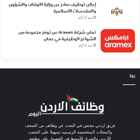
إعلان توظيف صادر عن وزارة الاوقاف والشؤون
والمقدسات الاسلامية
منذ 3 أيام
تعلن شركة Aramex عن توفر مجموعة من
الشواغر الوظيفية في عمان
منذ 4 أيام
عنا
فريق اردني مختص في البحث عن وظائف من الصحف
والمجلات المتخصصة الرسميه تسهيلا على الشعب
الأردني والشرق الأوسط في الحصول على وظيفه