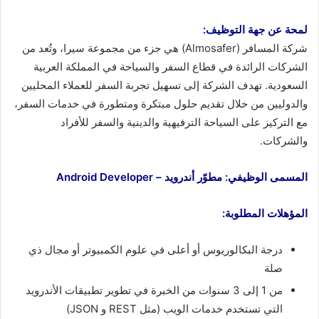
لمحة عن جهة التوظيف:
شركة المسافر (Almosafer) هي جزء من مجموعة سيرا، وتُعد من
الشركات الرائدة في قطاع السفر والسياحة في المملكة العربية
السعودية. تهدف الشركة إلى تسهيل تجربة السفر للعملاء المحليين
والدوليين من خلال تقديم حلول مبتكرة ومتطورة في خدمات السفر،
مع التركيز على السياحة الترفيهية والدينية والسفر للأفراد
والشركات.
المسمى الوظيفي: مطوّر أندرويد – Android Developer
المؤهلات المطلوبة:
درجة البكالوريوس أو أعلى في علوم الكمبيوتر أو مجال ذي
صلة
من 1 إلى 3 سنوات من الخبرة في تطوير تطبيقات الأندرويد
التي تستخدم خدمات الويب (مثل REST و JSON)