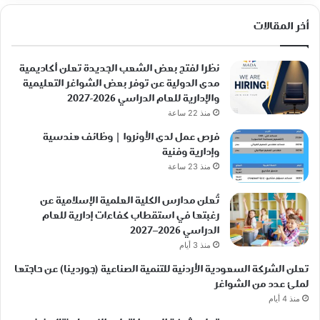
أخر المقالات
نظرا لفتح بعض الشعب الجديدة تعلن أكاديمية
مدى الدولية عن توفر بعض الشواغر التعليمية
والإدارية للعام الدراسي 2026-2027
منذ 22 ساعة
فرص عمل لدى الأونروا | وظائف هندسية
وإدارية وفنية
منذ 23 ساعة
تُعلن مدارس الكلية العلمية الإسلامية عن
رغبتها في استقطاب كفاءات إدارية للعام
الدراسي 2026–2027
منذ 3 أيام
تعلن الشركة السعودية الأردنية للتنمية الصناعية (جوردينا) عن حاجتها
لملئ عدد من الشواغر
منذ 4 أيام