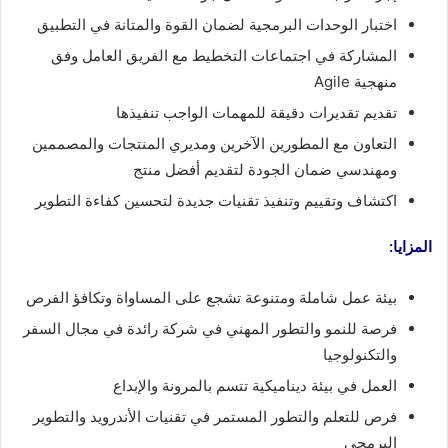
اختبار الوحدات البرمجية لضمان القوة والمتانة في التطبيق
المشاركة في اجتماعات التخطيط مع الفريق العامل وفق
منهجية Agile
تقديم تقديرات دقيقة للمهمات الواجب تنفيذها
التعاون مع المطورين الآخرين ومديري المنتجات والمصممين
ومهندسي ضمان الجودة لتقديم أفضل منتج
اكتشاف وتقييم وتنفيذ تقنيات جديدة لتحسين كفاءة التطوير
المزايا:
بيئة عمل شاملة ومتنوعة تشجع على المساواة وتكافؤ الفرص
فرصة للنمو والتطور المهني في شركة رائدة في مجال السفر
والتكنولوجيا
العمل في بيئة ديناميكية تتسم بالمرونة والإبداع
فرص للتعلم والتطور المستمر في تقنيات الأندرويد والتطوير
البرمجي