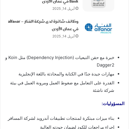
Bank في عمان الأردن
أبريل 14, 2025
وظائف شاغرة لدى شركة الفنار – alfanar
في عمان الأردن
أبريل 14, 2025
خبرة مع حقن التبعيات (Dependency Injection) مثل Koin و
Dagger2
مهارات جيدة جدًا في الكتابة والمحادثة باللغة الإنجليزية
القدرة على التعامل مع ضغوط العمل ومرونة العمل في بيئة
شركة ناشئة
المسؤوليات:
بناء ميزات مبتكرة لمنتجات تطبيقات أندرويد لشركة المسافر
إجراء مراجعات للكود لضمان جودته العالية