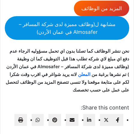
المزيد من الوظائف
مشابهة ل(وظائف مميزة لدى شركة المسافر –
Almosafer في عمان الأردن)
نحن ننشر الوظائف كما تصلنا بدون اي تحمل مسؤوليه الرجاء عدم
دفع اي مبلغ لاي شركه تطلب هذا قبل التوظيف كما ان وظيفة
(وظائف مميزة لدى شركة المسافر – Almosafer في عمان الأردن
) تم نشرها برغبة من
المعلن
لانه يريد شواغر في اقرب وقت شكرا
لكم على متابعة موقعنا ولا تنسى تتصفح المزيد من الوظائف لتحصل
على عمل على حسب تخصصك
Share this content: