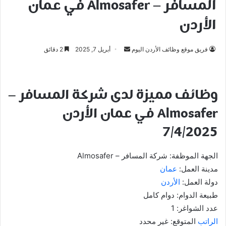
المسافر – Almosafer في عمان
الأردن
أرسل
فريق موقع وظائف الأردن اليوم
أبريل 7, 2025
2 دقائق
بريدا
إلكترونيا
وظائف مميزة لدى شركة المسافر –
Almosafer في عمان الأردن
7/4/2025
الجهة الموظفة: شركة المسافر – Almosafer
مدينة العمل:
عمان
دولة العمل:
الأردن
طبيعة الدوام: دوام كامل
عدد الشواغر: 1
الراتب
المتوقع: غير محدد