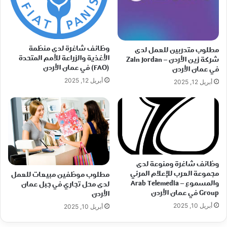
وظائف شاغرة لدى منظمة
مطلوب متدربين للعمل لدى
الأغذية والزراعة للأمم المتحدة
شركة زين الأردن – Zain Jordan
(FAO) في عمان الأردن
في عمان الأردن
أبريل 12, 2025
أبريل 12, 2025
وظائف شاغرة ومنوعة لدى
مجموعة العرب للإعلام المرئي
مطلوب موظفين مبيعات للعمل
والمسموع – Arab Telemedia
لدى محل تجاري في جبل عمان
Group في عمان الأردن
الأردن
أبريل 10, 2025
أبريل 10, 2025