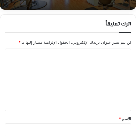
اترك تعليقاً
لن يتم نشر عنوان بريدك الإلكتروني.
الحقول الإلزامية مشار إليها بـ
*
ا
ل
ت
ع
ل
ي
ق
*
الاسم
*