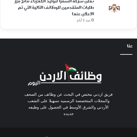
تعلن شركة السمرا لتوليد الكهرباء نتائج فرز
طلبات المتقدمين للوظائف التالية التي تم
الاعلان عنها
منذ 5 أيام
عنا
فريق اردني مختص في البحث عن وظائف من الصحف
والمجلات المتخصصة الرسميه تسهيلا على الشعب
الأردني والشرق الأوسط في الحصول على وظيفه
جديده