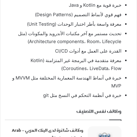
خبرة قوية مع Kotlin و Java
فهم قوي لأنماط التصميم (Design Patterns)
معرفة واسعة بأطر اختبار الوحدات (Unit Testing)
تحديث مستمر مع آخر مكتبات الأندرويد والمكونات (مثل
Architecture components، Room، Lifecycle)
القدرة على العمل مع أدوات CI/CD
معرفة متقدمة في البرمجة غير المتزامنة (Kotlin
Coroutines، LiveData، Flow)
خبرة في أنماط الهندسة المعمارية المختلفة مثل MVVM و
MVP
خبرة في أنظمة التحكم في النسخ مثل git
وظائف نفس التصنيف
وظائف شاغرة لدى البنك العربي – Arab