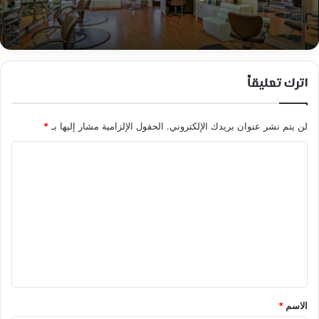
اترك تعليقاً
لن يتم نشر عنوان بريدك الإلكتروني.
الحقول الإلزامية مشار إليها بـ
*
ا
ل
ت
ع
ل
ي
ق
*
الاسم
*