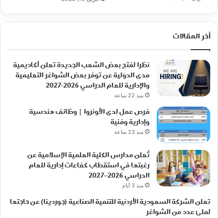
أخر المقالات
نظرا لفتح بعض الشعب الجديدة تعلن أكاديمية
مدى الدولية عن توفر بعض الشواغر التعليمية
والإدارية للعام الدراسي 2026-2027
منذ 22 ساعة
فرص عمل لدى الأونروا | وظائف هندسية
وإدارية وفنية
منذ 23 ساعة
تُعلن مدارس الكلية العلمية الإسلامية عن
رغبتها في استقطاب كفاءات إدارية للعام
الدراسي 2026–2027
منذ 3 أيام
تعلن الشركة السعودية الأردنية للتنمية الصناعية (جوردينا) عن حاجتها
لملئ عدد من الشواغر