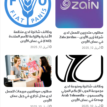
وظائف شاغرة لدى منظمة
مطلوب متدربين للعمل لدى
الأغذية والزراعة للأمم المتحدة
شركة زين الأردن – Zain Jordan
(FAO) في عمان الأردن
في عمان الأردن
أبريل 12, 2025
أبريل 12, 2025
وظائف شاغرة ومنوعة لدى
مجموعة العرب للإعلام المرئي
مطلوب موظفين مبيعات للعمل
والمسموع – Arab Telemedia
لدى محل تجاري في جبل عمان
Group في عمان الأردن
الأردن
أبريل 10, 2025
أبريل 10, 2025