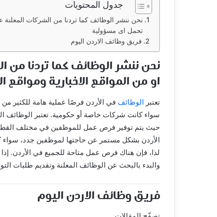
جدول المحتويات
نحن ننشر الوظائف كما تردنا من الشركات المعلنة عن
تحمل اى مسؤولية
فريق وظائف الاردن اليوم
نحن ننشر الوظائف كما تردنا من ا
او من المواقع الاخبارية ومواقع
تعتبر
الوظائف
في الأردن فرصًا عملية هامة للكثير من
سواء كانت شركات خاصة أو حكومية. تعتبر الوظائف الح
حيث يتم توفير فرص عمل للموظفين في مختلف القطاعا
الأردن بشكل مستمر عن حاجتها لموظفين جدد، سواء كانوا
لذا، فإن هناك فرص عمل متاحة للجميع في الأردن. إذا
والبدء بالبحث عن الوظائف المعلنة وتقديم طلبات الت
فريق وظائف الاردن اليوم
تصفّح المقالات