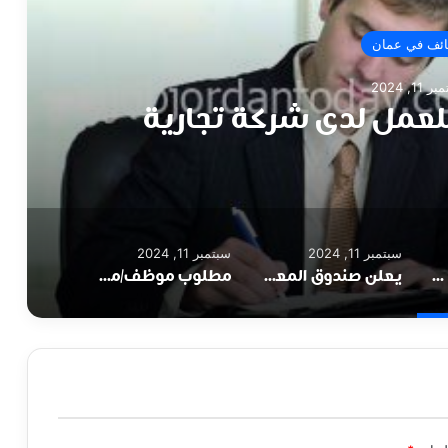
ئف في عمان
11, 2024
لعمل لدى شركة تجارية
سبتمبر 11, 2024
سبتمبر 11, 2024
مطلوب مدير مالي للعمل لدى شركة تجارية
يعلن صندوق المعونة الوطنية عن حاجته لتعبئة وظائف شاغرة
مطلوب موظف/موظفة استقبال