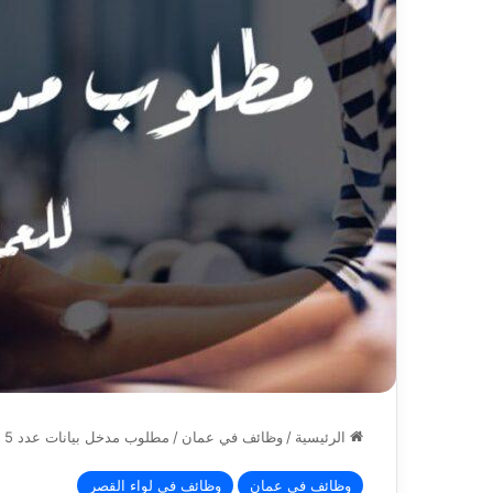
الرئيسية
/
وظائف في عمان
/
مطلوب مدخل بيانات عدد 5 للعمل لدى شركة للدعم اللوجستي
وظائف في عمان
وظائف في لواء القصر