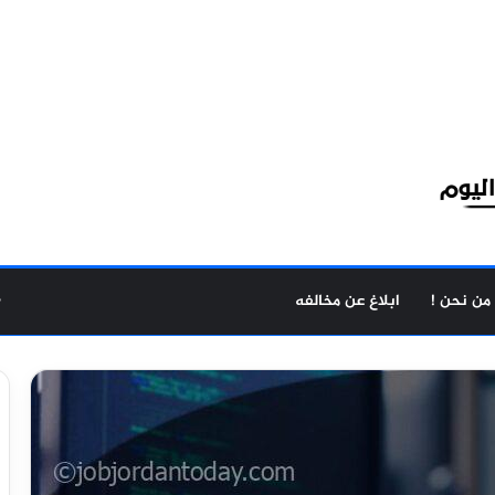
من نحن !
ابلاغ عن مخالفه