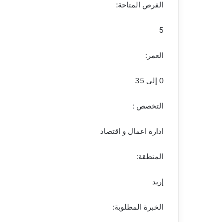
الفرص المتاحة:
ر
و
5
ن
ي
العمر:
ا
0 إلى 35
التخصص :
ادارة اعمال و اقتصاد
المنطقة:
إربد
الخبرة المطلوبة: